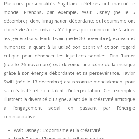
Plusieurs personnalités Sagittaire célèbres ont marqué le
monde. Prenons, par exemple, Walt Disney (né le 5
décembre), dont l’imagination débordante et l’optimisme ont
donné vie à des univers féériques qui continuent de fasciner
les générations. Mark Twain (né le 30 novembre), écrivain et
humoriste, a quant à lui utilisé son esprit vif et son regard
critique pour dénoncer les injustices sociales. Tina Turner
(née le 26 novembre) est devenue une icône de la musique
grâce à son énergie débordante et sa persévérance. Taylor
Swift (née le 13 décembre) est reconnue mondialement pour
sa créativité et son talent d’interprétation. Ces exemples
illustrent la diversité du signe, allant de la créativité artistique
à l’engagement social, en passant par l’énergie
communicative.
Walt Disney : L’optimisme et la créativité
Mark Twain : L’humour et la critique sociale