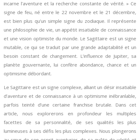
incarne l’aventure et la recherche constante de vérité. » Ce
signe de feu, né entre le 22 novembre et le 21 décembre,
est bien plus qu’un simple signe du zodiaque. Il représente
une philosophie de vie, un appétit insatiable de connaissance
et une vision optimiste du monde. Le Sagittaire est un signe
mutable, ce qui se traduit par une grande adaptabilité et un
besoin constant de changement. L’influence de Jupiter, sa
planète gouvernante, lui confère abondance, chance et un
optimisme débordant.
Le Sagittaire est un signe complexe, alliant un désir insatiable
d’aventure et de connaissance à un optimisme inébranlable,
parfois teinté d’une certaine franchise brutale. Dans cet
article, nous explorerons en profondeur les multiples
facettes de sa personnalité, de ses qualités les plus
lumineuses à ses défis les plus complexes. Nous plongerons
au cœur de son esprit aventurier, de sa quête de vérité et