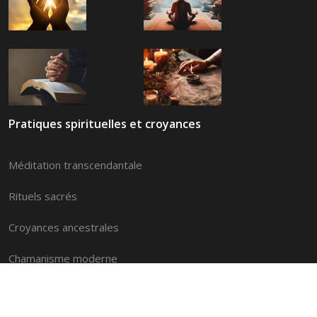
Pratiques spirituelles et croyances
Méditation transcendantale
Rituels sacrés
Croyances ancestrales
Chamanisme moderne