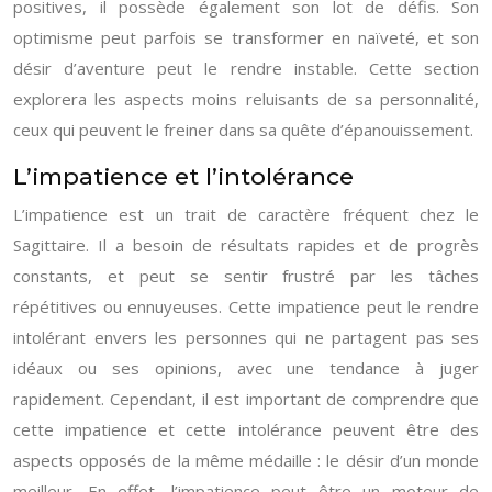
positives, il possède également son lot de défis. Son
optimisme peut parfois se transformer en naïveté, et son
désir d’aventure peut le rendre instable. Cette section
explorera les aspects moins reluisants de sa personnalité,
ceux qui peuvent le freiner dans sa quête d’épanouissement.
L’impatience et l’intolérance
L’impatience est un trait de caractère fréquent chez le
Sagittaire. Il a besoin de résultats rapides et de progrès
constants, et peut se sentir frustré par les tâches
répétitives ou ennuyeuses. Cette impatience peut le rendre
intolérant envers les personnes qui ne partagent pas ses
idéaux ou ses opinions, avec une tendance à juger
rapidement. Cependant, il est important de comprendre que
cette impatience et cette intolérance peuvent être des
aspects opposés de la même médaille : le désir d’un monde
meilleur. En effet, l’impatience peut être un moteur de