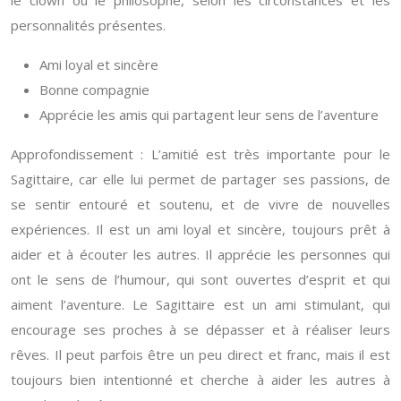
personnalités présentes.
Ami loyal et sincère
Bonne compagnie
Apprécie les amis qui partagent leur sens de l’aventure
Approfondissement : L’amitié est très importante pour le
Sagittaire, car elle lui permet de partager ses passions, de
se sentir entouré et soutenu, et de vivre de nouvelles
expériences. Il est un ami loyal et sincère, toujours prêt à
aider et à écouter les autres. Il apprécie les personnes qui
ont le sens de l’humour, qui sont ouvertes d’esprit et qui
aiment l’aventure. Le Sagittaire est un ami stimulant, qui
encourage ses proches à se dépasser et à réaliser leurs
rêves. Il peut parfois être un peu direct et franc, mais il est
toujours bien intentionné et cherche à aider les autres à