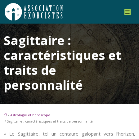
Sagittaire :
caractéristiques et
traits de
personnalité
/
Astrologie et horoscope
/ Sagittaire : caractéristiques et traits de personnalité
« Le Sagittaire, tel un centaure galopant vers l’horizon,