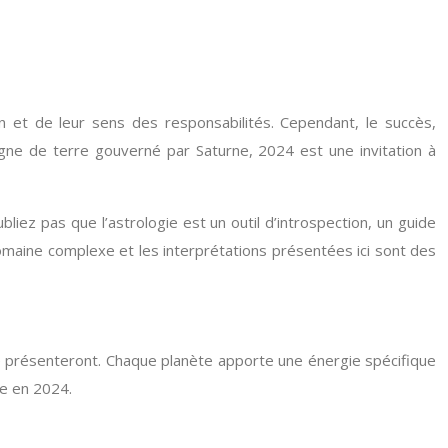
n et de leur sens des responsabilités. Cependant, le succès,
signe de terre gouverné par Saturne, 2024 est une invitation à
liez pas que l’astrologie est un outil d’introspection, un guide
omaine complexe et les interprétations présentées ici sont des
e présenteront. Chaque planète apporte une énergie spécifique
ne en 2024.