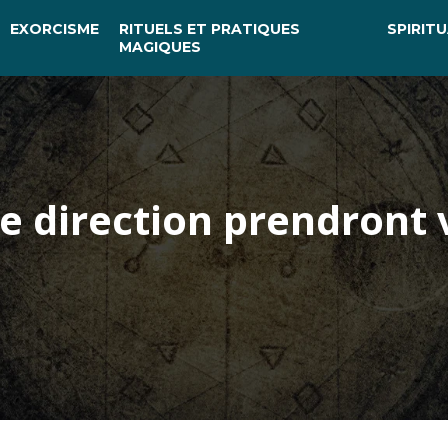
EXORCISME
RITUELS ET PRATIQUES
SPIRITU
MAGIQUES
le direction prendront