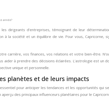
tte année?
es dirigeants d’entreprises, témoignant de leur déterminatio
ion à la société et un équilibre de vie. Pour vous, Capricorne, 
e carrière, vos finances, vos relations et votre bien-être. N’oub
 aider à prendre des décisions éclairées. L’astrologie est un d
ective unique et personnelle.
des planètes et de leurs impacts
sentiel pour anticiper les tendances et les opportunités qui s
n aperçu des principaux influenceurs planétaires pour le Capricor