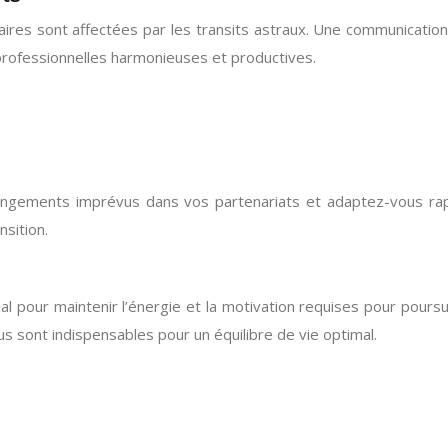
aires sont affectées par les transits astraux. Une communication
 professionnelles harmonieuses et productives.
angements imprévus dans vos partenariats et adaptez-vous rap
sition.
l pour maintenir l’énergie et la motivation requises pour pours
us sont indispensables pour un équilibre de vie optimal.