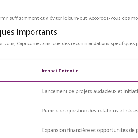
dormir suffisamment et à éviter le burn-out. Accordez-vous des mo
iques importants
if sur vous, Capricorne, ainsi que des recommandations spécifiques
Impact Potentiel
Lancement de projets audacieux et initiat
Remise en question des relations et nécess
Expansion financière et opportunités de 