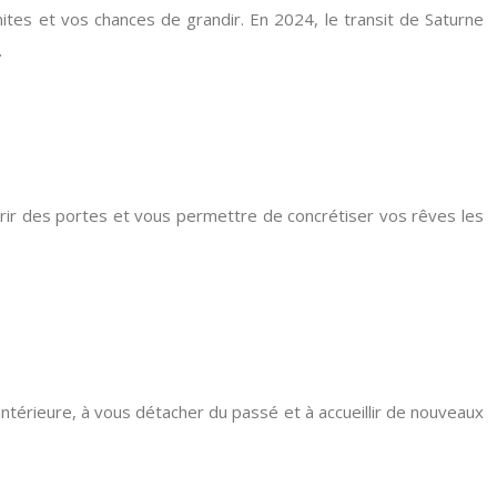
mites et vos chances de grandir. En 2024, le transit de Saturne
.
vrir des portes et vous permettre de concrétiser vos rêves les
intérieure, à vous détacher du passé et à accueillir de nouveaux