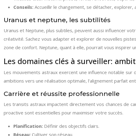
Conseils:
Accueillir le changement, se détacher, explorer, a
Uranus et neptune, les subtilités
Uranus et Neptune, plus subtiles, peuvent aussi influencer vot
créativité. Sachez vous adapter et explorer de nouvelles pistes
zone de confort. Neptune, quant à elle, pourrait vous inspirer 
Les domaines clés à surveiller: ambit
Les mouvements astraux exercent une influence notable sur di
ambitions vers une réalisation optimale, l’alignement parfait en
Carrière et réussite professionnelle
Les transits astraux impactent directement vos chances de carr
proactive sont essentielles pour maximiser votre succès.
Planification:
Définir des objectifs clairs.
Réseau:
Cultiver son réseau.