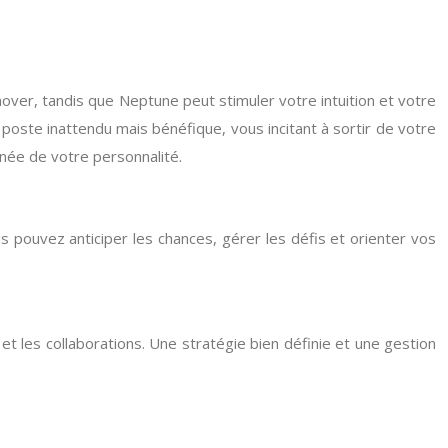
over, tandis que Neptune peut stimuler votre intuition et votre
 poste inattendu mais bénéfique, vous incitant à sortir de votre
nnée de votre personnalité.
pouvez anticiper les chances, gérer les défis et orienter vos
t les collaborations. Une stratégie bien définie et une gestion