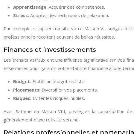
Apprentissage:
Acquérir des compétences.
Stress:
Adopter des techniques de relaxation.
Par exemple, si Jupiter transite votre Maison VI, songez à cr
professionnelle récoltent souvent de belles réussites.
Finances et investissements
Les transits astraux ont une influence significative sur vos f
essentielles pour garantir votre stabilité financière à long terme
Budget:
Établir un budget réaliste.
Placements:
Diversifier vos placements.
Risques:
Éviter les risques inutiles.
Avec Saturne en Maison VIII, privilégiez la consolidation de
généralement d’une retraite sereine.
Relations professionnelles et partenaria