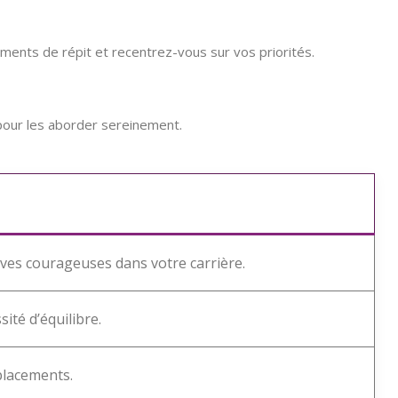
ments de répit et recentrez-vous sur vos priorités.
 pour les aborder sereinement.
ives courageuses dans votre carrière.
ité d’équilibre.
placements.