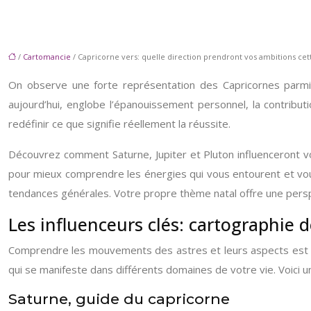
/
Cartomancie
/ Capricorne vers: quelle direction prendront vos ambitions ce
On observe une forte représentation des Capricornes parmi l
aujourd’hui, englobe l’épanouissement personnel, la contribut
redéfinir ce que signifie réellement la réussite.
Découvrez comment Saturne, Jupiter et Pluton influenceront votr
pour mieux comprendre les énergies qui vous entourent et vous
tendances générales. Votre propre thème natal offre une persp
Les influenceurs clés: cartographie 
Comprendre les mouvements des astres et leurs aspects est es
qui se manifeste dans différents domaines de votre vie. Voici u
Saturne, guide du capricorne