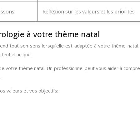
issons
Réflexion sur les valeurs et les priorités.
trologie à votre thème natal
prend tout son sens lorsqu’elle est adaptée à votre thème natal
tentiel unique.
de votre thème natal. Un professionnel peut vous aider à compr
.
os valeurs et vos objectifs: