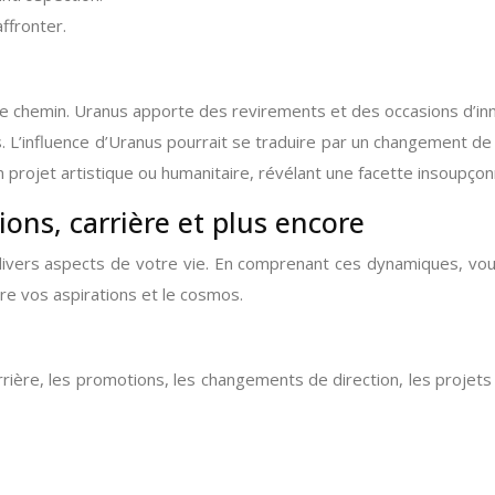
ffronter.
re chemin. Uranus apporte des revirements et des occasions d’inn
. L’influence d’Uranus pourrait se traduire par un changement de
un projet artistique ou humanitaire, révélant une facette insoupço
ions, carrière et plus encore
vers aspects de votre vie. En comprenant ces dynamiques, vous 
tre vos aspirations et le cosmos.
ière, les promotions, les changements de direction, les projets e