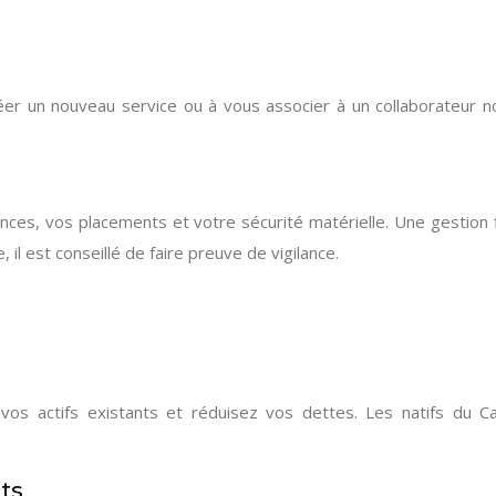
éer un nouveau service ou à vous associer à un collaborateur no
inances, vos placements et votre sécurité matérielle. Une gestion
, il est conseillé de faire preuve de vigilance.
 vos actifs existants et réduisez vos dettes. Les natifs du Ca
ts