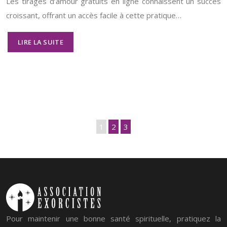
Les tirages d’amour gratuits en ligne connaissent un succès
croissant, offrant un accès facile à cette pratique…
LIRE LA SUITE
1
2
3
Pour maintenir une bonne santé spirituelle, pratiquez la