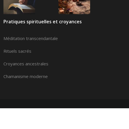
Pratiques spirituelles et croyances
Méditation transcendantale
Rituels sacrés
Croyances ancestrales
Chamanisme moderne
Rituels spirituels pour vous recentrer, réduire le stress
et améliorer votre bien-être.