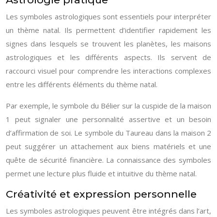
Les symboles astrologiques sont essentiels pour interpréter
un thème natal. Ils permettent d’identifier rapidement les
signes dans lesquels se trouvent les planètes, les maisons
astrologiques et les différents aspects. Ils servent de
raccourci visuel pour comprendre les interactions complexes
entre les différents éléments du thème natal.
Par exemple, le symbole du Bélier sur la cuspide de la maison
1 peut signaler une personnalité assertive et un besoin
d’affirmation de soi. Le symbole du Taureau dans la maison 2
peut suggérer un attachement aux biens matériels et une
quête de sécurité financière. La connaissance des symboles
permet une lecture plus fluide et intuitive du thème natal.
Créativité et expression personnelle
Les symboles astrologiques peuvent être intégrés dans l’art,