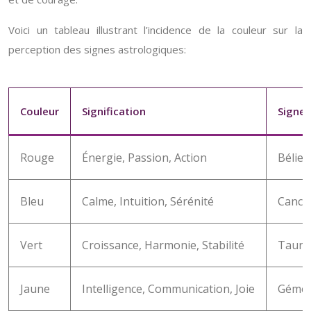
Voici un tableau illustrant l’incidence de la couleur sur la
perception des signes astrologiques:
Couleur
Signification
Signes
Rouge
Énergie, Passion, Action
Bélier
Bleu
Calme, Intuition, Sérénité
Cancer
Vert
Croissance, Harmonie, Stabilité
Taurea
Jaune
Intelligence, Communication, Joie
Gémeau