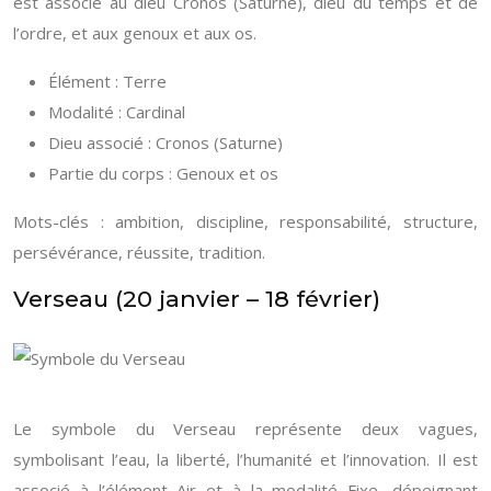
est associé au dieu Cronos (Saturne), dieu du temps et de
l’ordre, et aux genoux et aux os.
Élément : Terre
Modalité : Cardinal
Dieu associé : Cronos (Saturne)
Partie du corps : Genoux et os
Mots-clés : ambition, discipline, responsabilité, structure,
persévérance, réussite, tradition.
Verseau (20 janvier – 18 février)
Le symbole du Verseau représente deux vagues,
symbolisant l’eau, la liberté, l’humanité et l’innovation. Il est
associé à l’élément Air et à la modalité Fixe, dépeignant