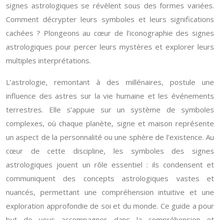
signes astrologiques se révèlent sous des formes variées.
Comment décrypter leurs symboles et leurs significations
cachées ? Plongeons au cœur de l’iconographie des signes
astrologiques pour percer leurs mystères et explorer leurs
multiples interprétations.
L’astrologie, remontant à des millénaires, postule une
influence des astres sur la vie humaine et les événements
terrestres. Elle s’appuie sur un système de symboles
complexes, où chaque planète, signe et maison représente
un aspect de la personnalité ou une sphère de l’existence. Au
cœur de cette discipline, les symboles des signes
astrologiques jouent un rôle essentiel : ils condensent et
communiquent des concepts astrologiques vastes et
nuancés, permettant une compréhension intuitive et une
exploration approfondie de soi et du monde. Ce guide a pour
but de vous accompagner dans la compréhension et