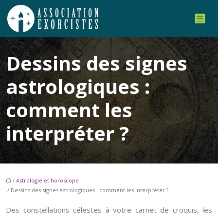
Dessins des signes
astrologiques :
comment les
interpréter ?
/
Astrologie et horoscope
/ Dessins des signes astrologiques : comment les interpréter ?
Des constellations célestes à votre carnet de croquis, les