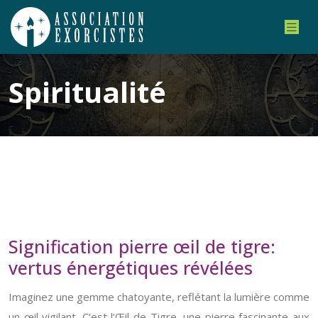
Spiritualité
Signification pierre œil de tigre:
vertus énergétiques révélées
Imaginez une gemme chatoyante, reflétant la lumière comme
un œil vigilant. C’est l’Œil de Tigre, une pierre fascinante aux