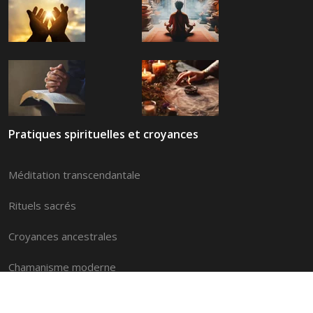
Pratiques spirituelles et croyances
Méditation transcendantale
Rituels sacrés
Croyances ancestrales
Chamanisme moderne