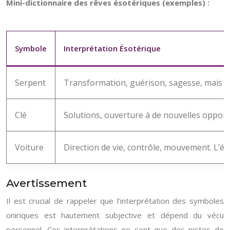
Mini-dictionnaire des rêves ésotériques (exemples) :
Symbole
Interprétation Ésotérique
Serpent
Transformation, guérison, sagesse, mais au
Clé
Solutions, ouverture à de nouvelles opport
Voiture
Direction de vie, contrôle, mouvement. L’éta
Avertissement
Il est crucial de rappeler que l’interprétation des symboles
oniriques est hautement subjective et dépend du vécu
personnel. Ces interprétations ne sont que des pistes de