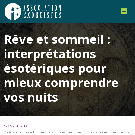
Rêve et sommeil :
interprétations
ésotériques pour
mieux comprendre
vos nuits
/
Spiritualité
/ Rêve et sommeil : interprétations ésotériques pour mieux comprendre vos