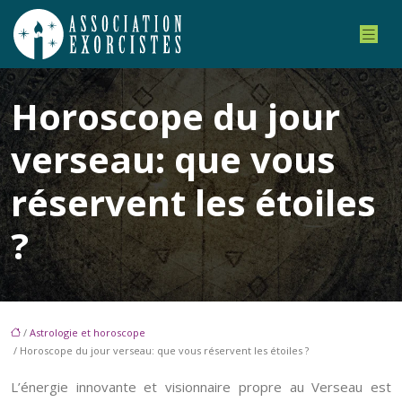
Horoscope du jour
verseau: que vous
réservent les étoiles
?
/
Astrologie et horoscope
/ Horoscope du jour verseau: que vous réservent les étoiles ?
L’énergie innovante et visionnaire propre au Verseau est