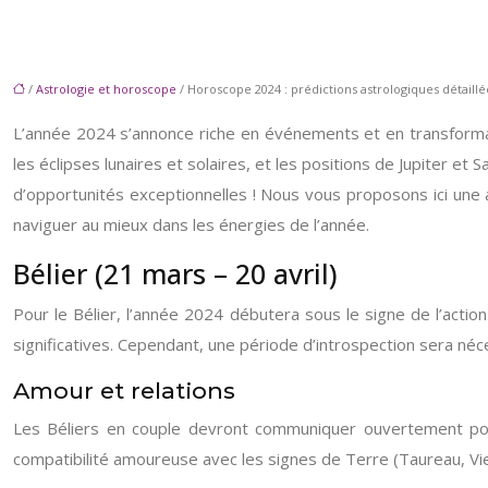
/
Astrologie et horoscope
/ Horoscope 2024 : prédictions astrologiques détaill
L’année 2024 s’annonce riche en événements et en transformat
les éclipses lunaires et solaires, et les positions de Jupiter 
d’opportunités exceptionnelles ! Nous vous proposons ici une
naviguer au mieux dans les énergies de l’année.
Bélier (21 mars – 20 avril)
Pour le Bélier, l’année 2024 débutera sous le signe de l’actio
significatives. Cependant, une période d’introspection sera néce
Amour et relations
Les Béliers en couple devront communiquer ouvertement pour 
compatibilité amoureuse avec les signes de Terre (Taureau, Vie