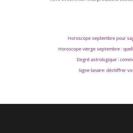
Horoscope septembre pour sagit
Horoscope vierge septembre : quelle
Degré astrologique : comme
Signe lunaire: déchiffrer v