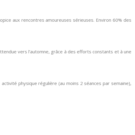
a propice aux rencontres amoureuses sérieuses. Environ 60% des
 attendue vers l’automne, grâce à des efforts constants et à une
e activité physique régulière (au moins 2 séances par semaine),