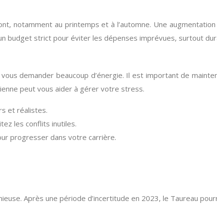
ront, notamment au printemps et à l’automne. Une augmentation
 un budget strict pour éviter les dépenses imprévues, surtout dura
vous demander beaucoup d’énergie. Il est important de maintenir 
dienne peut vous aider à gérer votre stress.
rs et réalistes.
ez les conflits inutiles.
our progresser dans votre carrière.
euse. Après une période d’incertitude en 2023, le Taureau pourra