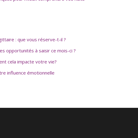
taire : que vous réserve-t-il ?
s opportunités à saisir ce mois-ci ?
nt cela impacte votre vie?
otre influence émotionnelle