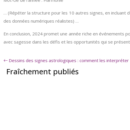
Mot-clé de l’année : Harmonie
… (Répéter la structure pour les 10 autres signes, en incluant 
des données numériques réalistes) …
En conclusion, 2024 promet une année riche en événements pour
avec sagesse dans les défis et les opportunités qui se présente
Dessins des signes astrologiques : comment les interpréter 
Fraîchement publiés