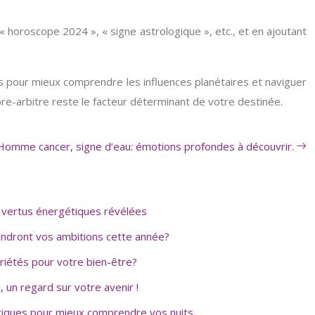
« horoscope 2024 », « signe astrologique », etc., et en ajoutant
s pour mieux comprendre les influences planétaires et naviguer
bre-arbitre reste le facteur déterminant de votre destinée.
Homme cancer, signe d’eau: émotions profondes à découvrir.
re: vertus énergétiques révélées
rendront vos ambitions cette année?
opriétés pour votre bien-être?
, un regard sur votre avenir !
ériques pour mieux comprendre vos nuits