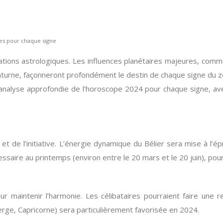
ées pour chaque signe
ions astrologiques. Les influences planétaires majeures, comme
et Saturne, façonneront profondément le destin de chaque signe du
 analyse approfondie de l’horoscope 2024 pour chaque signe, ave
n et de l’initiative. L’énergie dynamique du Bélier sera mise à 
ssaire au printemps (environ entre le 20 mars et le 20 juin), pour 
maintenir l’harmonie. Les célibataires pourraient faire une re
rge, Capricorne) sera particulièrement favorisée en 2024.