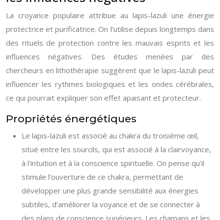
La croyance populaire attribue au lapis-lazuli une énergie
protectrice et purificatrice. On l’utilise depuis longtemps dans
des rituels de protection contre les mauvais esprits et les
influences négatives. Des études menées par des
chercheurs en lithothérapie suggèrent que le lapis-lazuli peut
influencer les rythmes biologiques et les ondes cérébrales,
ce qui pourrait expliquer son effet apaisant et protecteur.
Propriétés énergétiques
Le lapis-lazuli est associé au chakra du troisième œil,
situé entre les sourcils, qui est associé à la clairvoyance,
à l’intuition et à la conscience spirituelle. On pense qu’il
stimule l’ouverture de ce chakra, permettant de
développer une plus grande sensibilité aux énergies
subtiles, d’améliorer la voyance et de se connecter à
des plans de conscience supérieurs. Les chamans et les