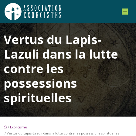
Vertus du Lapis-
Lazuli dans la lutte
contre les
possessions
spirituelles
/
Exorcisme
/ Vertus du Lapis-Lazuli dans la lutte contre les possessions spirituelles