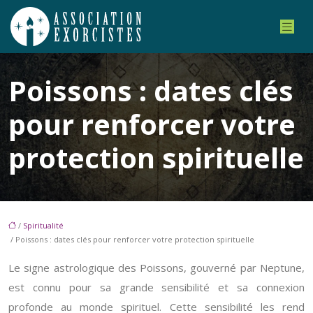
Poissons : dates clés
pour renforcer votre
protection spirituelle
/
Spiritualité
/ Poissons : dates clés pour renforcer votre protection spirituelle
Le signe astrologique des Poissons, gouverné par Neptune,
est connu pour sa grande sensibilité et sa connexion
profonde au monde spirituel. Cette sensibilité les rend