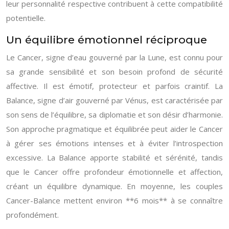
leur personnalité respective contribuent à cette compatibilité
potentielle.
Un équilibre émotionnel réciproque
Le Cancer, signe d’eau gouverné par la Lune, est connu pour
sa grande sensibilité et son besoin profond de sécurité
affective. Il est émotif, protecteur et parfois craintif. La
Balance, signe d’air gouverné par Vénus, est caractérisée par
son sens de l’équilibre, sa diplomatie et son désir d’harmonie.
Son approche pragmatique et équilibrée peut aider le Cancer
à gérer ses émotions intenses et à éviter l’introspection
excessive. La Balance apporte stabilité et sérénité, tandis
que le Cancer offre profondeur émotionnelle et affection,
créant un équilibre dynamique. En moyenne, les couples
Cancer-Balance mettent environ **6 mois** à se connaître
profondément.