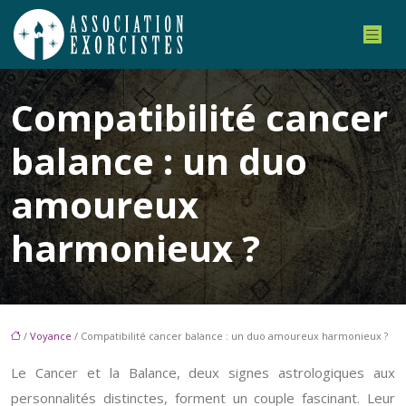
Compatibilité cancer
balance : un duo
amoureux
harmonieux ?
/
Voyance
/ Compatibilité cancer balance : un duo amoureux harmonieux ?
Le Cancer et la Balance, deux signes astrologiques aux
personnalités distinctes, forment un couple fascinant. Leur