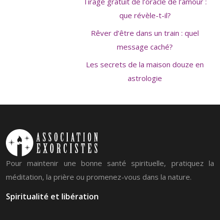
Tirage gratuit de l’oracle de l’amour :
que révèle-t-il?
Rêver d’être dans un train : quel
message caché?
Les secrets de la maison douze en
astrologie
Pour maintenir une bonne santé spirituelle, pratiquez la
méditation, la prière ou promenez-vous dans la nature.
Spiritualité et libération