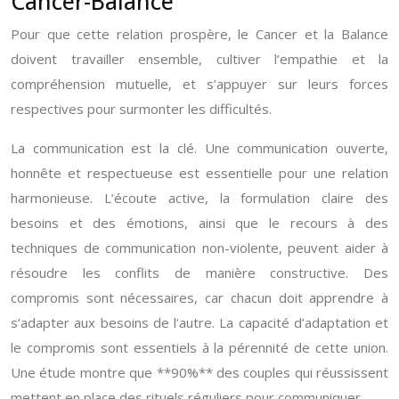
Cancer-Balance
Pour que cette relation prospère, le Cancer et la Balance
doivent travailler ensemble, cultiver l’empathie et la
compréhension mutuelle, et s’appuyer sur leurs forces
respectives pour surmonter les difficultés.
La communication est la clé. Une communication ouverte,
honnête et respectueuse est essentielle pour une relation
harmonieuse. L’écoute active, la formulation claire des
besoins et des émotions, ainsi que le recours à des
techniques de communication non-violente, peuvent aider à
résoudre les conflits de manière constructive. Des
compromis sont nécessaires, car chacun doit apprendre à
s’adapter aux besoins de l’autre. La capacité d’adaptation et
le compromis sont essentiels à la pérennité de cette union.
Une étude montre que **90%** des couples qui réussissent
mettent en place des rituels réguliers pour communiquer.