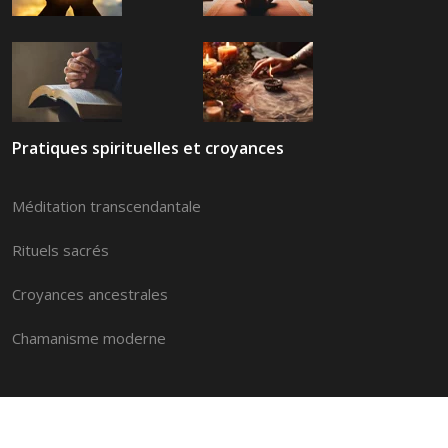
Pratiques spirituelles et croyances
Méditation transcendantale
Rituels sacrés
Croyances ancestrales
Chamanisme moderne