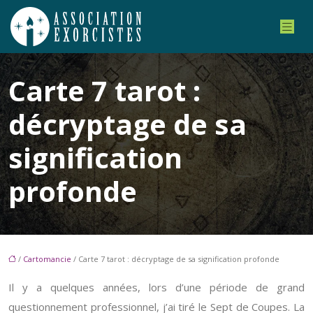
Carte 7 tarot :
décryptage de sa
signification
profonde
/
Cartomancie
/ Carte 7 tarot : décryptage de sa signification profonde
Il y a quelques années, lors d’une période de grand
questionnement professionnel, j’ai tiré le Sept de Coupes. La