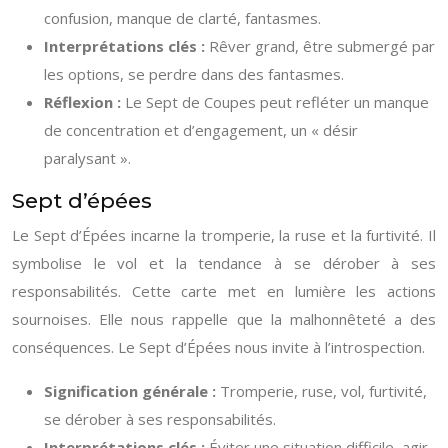
confusion, manque de clarté, fantasmes.
Interprétations clés :
Rêver grand, être submergé par
les options, se perdre dans des fantasmes.
Réflexion :
Le Sept de Coupes peut refléter un manque
de concentration et d’engagement, un « désir
paralysant ».
Sept d’épées
Le Sept d’Épées incarne la tromperie, la ruse et la furtivité. Il
symbolise le vol et la tendance à se dérober à ses
responsabilités. Cette carte met en lumière les actions
sournoises. Elle nous rappelle que la malhonnêteté a des
conséquences. Le Sept d’Épées nous invite à l’introspection.
Signification générale :
Tromperie, ruse, vol, furtivité,
se dérober à ses responsabilités.
Interprétations clés :
Éviter une situation difficile, agir