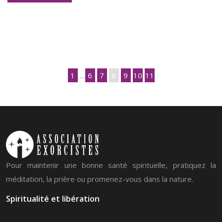
1
…
6
7
8
9
10
11
Pour maintenir une bonne santé spirituelle, pratiquez la
méditation, la prière ou promenez-vous dans la nature.
Spiritualité et libération